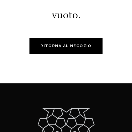
vuoto.
RITORNA AL NEGOZIO