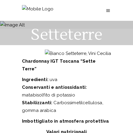
Informativa
Setteterre
Chardonnay IGT Toscana “Sette
Terre”
Ingredienti:
uva
Conservanti e antiossidanti:
matabisolfito di potassio
Stabilizzanti:
Carbossimetilcellulosa,
gomma arabica
Imbottigliato in atmosfera protettiva
Valori nutrizionali