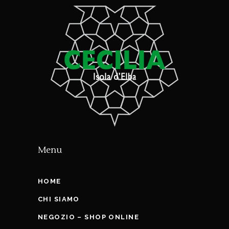
Menu
HOME
CHI SIAMO
NEGOZIO – SHOP ONLINE