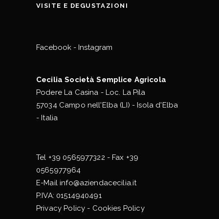
VISITE E DEGUSTAZIONI
Facebook
-
Instagram
Cecilia Società Semplice Agricola
Podere La Casina - Loc. La Pila
57034 Campo nell'Elba (LI) - Isola d'Elba
- Italia
Tel
+39 0565977322
- Fax +39
0565977964
E-Mail
info@aziendacecilia.it
P.IVA: 01514940491
Privacy Policy
-
Cookies Policy