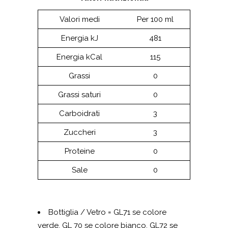
Valori medi
Per 100 ml
Energia kJ
481
Energia kCal
115
Grassi
0
Grassi saturi
0
Carboidrati
3
Zuccheri
3
Proteine
0
Sale
0
Bottiglia / Vetro = GL71 se colore
verde, GL 70 se colore bianco, GL72 se