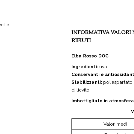
INFORMATIVA VALORI 
RIFIUTI
Elba Rosso DOC
Ingredienti:
uva
Conservanti e antiossidant
Stabilizzanti:
poliaspartato
di lievito
Imbottigliato in atmosfera
V
Valori medi