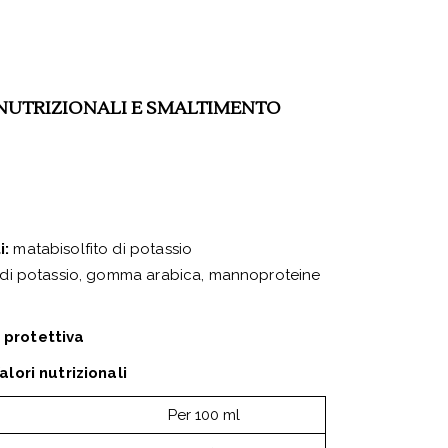
NUTRIZIONALI E SMALTIMENTO
i:
matabisolfito di potassio
 di potassio, gomma arabica, mannoproteine
 protettiva
alori nutrizionali
Per 100 ml