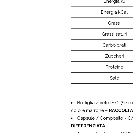
Energia kJ
Energia kCal
Grassi
Grassi saturi
Carboidrati
Zuccheri
Proteine
Sale
Bottiglia / Vetro = GL71 s
colore marrone –
RACCOLTA
Capsule / Composito = C/
DIFFERENZIATA