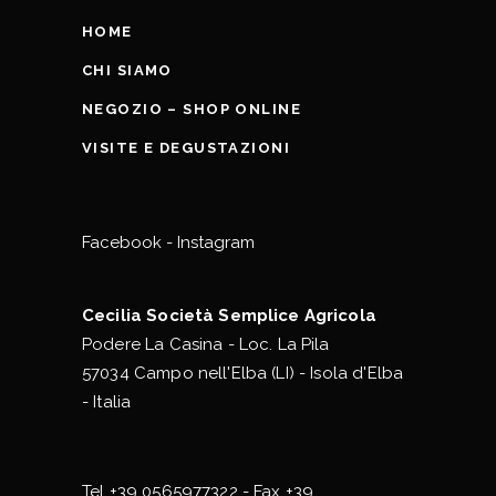
HOME
CHI SIAMO
NEGOZIO – SHOP ONLINE
VISITE E DEGUSTAZIONI
Facebook
-
Instagram
Cecilia Società Semplice Agricola
Podere La Casina - Loc. La Pila
57034 Campo nell'Elba (LI) - Isola d'Elba
- Italia
Tel
+39 0565977322
- Fax +39