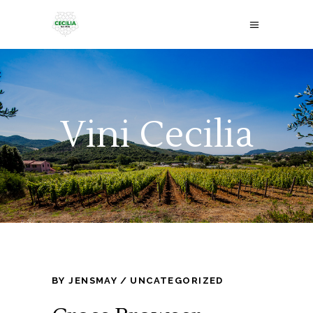
Vini Cecilia
BY
JENSMAY
UNCATEGORIZED