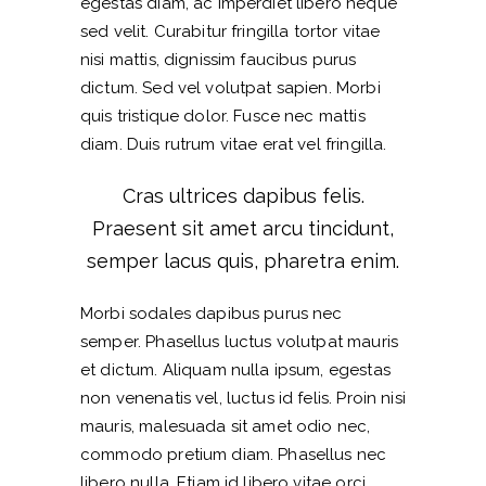
egestas diam, ac imperdiet libero neque
sed velit. Curabitur fringilla tortor vitae
nisi mattis, dignissim faucibus purus
dictum. Sed vel volutpat sapien. Morbi
quis tristique dolor. Fusce nec mattis
diam. Duis rutrum vitae erat vel fringilla.
Cras ultrices dapibus felis.
Praesent sit amet arcu tincidunt,
semper lacus quis, pharetra enim.
Morbi sodales dapibus purus nec
semper. Phasellus luctus volutpat mauris
et dictum. Aliquam nulla ipsum, egestas
non venenatis vel, luctus id felis. Proin nisi
mauris, malesuada sit amet odio nec,
commodo pretium diam. Phasellus nec
libero nulla. Etiam id libero vitae orci