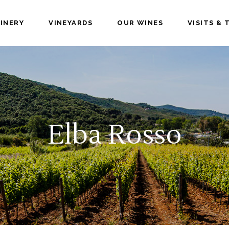
INERY
VINEYARDS
OUR WINES
VISITS & 
Elba Rosso