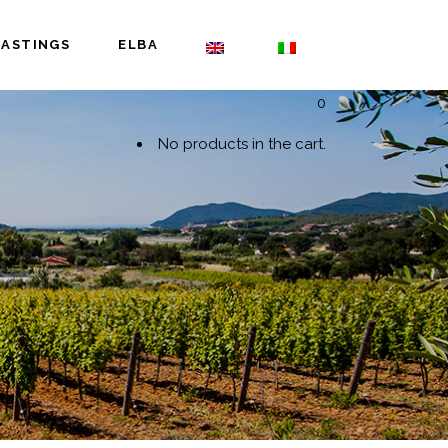
TASTINGS
ELBA
0
No products in the cart.