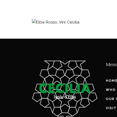
Men
HOM
WHO 
OUR 
VISI