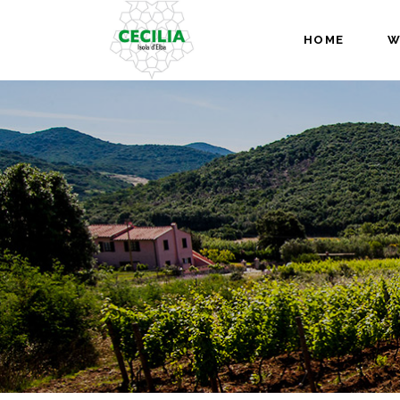
HOME
W