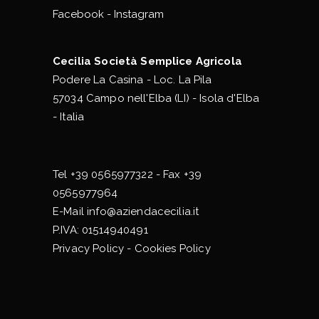
Facebook
-
Instagram
Cecilia Società Semplice Agricola
Podere La Casina - Loc. La Pila
57034 Campo nell'Elba (LI) - Isola d'Elba
- Italia
Tel
+39 0565977322
- Fax +39
0565977964
E-Mail
info@aziendacecilia.it
P.IVA: 01514940491
Privacy Policy
-
Cookies Policy