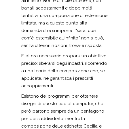
all’infinito. Non è difficile ottenere, con
banali accostamenti e dopo molti
tentativi, una composizione di estensione
limitata, ma a questo punto alla
domanda che si impone : “sarà, così
com’è, estensibile all’infinito” non si può,
senza ulteriori nozioni, trovare risposta.
E’ allora necessario proporsi un obiettivo
preciso: liberarsi degli incastri, ricorrendo
a una teoria della composizione che, se
applicata, ne garantisca i prescritti
accoppiamenti.
Esistono dei programmi per ottenere
disegni di questo tipo al computer, che
però partono sempre da un pentagono
per poi suddividerlo, mentre la
composizione delle etichette Cecilia e