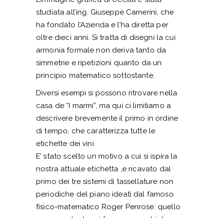
studiata all’ing. Giuseppe Camerini, che
ha fondato l’Azienda e l’ha diretta per
oltre dieci anni. Si tratta di disegni la cui
armonia formale non deriva tanto da
simmetrie e ripetizioni quanto da un
principio matematico sottostante.
Diversi esempi si possono ritrovare nella
casa de “I marmi”, ma qui ci limitiamo a
descrivere brevemente il primo in ordine
di tempo, che caratterizza tutte le
etichette dei vini.
E’ stato scelto un motivo a cui si ispira la
nostra attuale etichetta ,e ricavato dal
primo dei tre sistemi di tassellature non
periodiche del piano ideati dal famoso
fisico-matematico Roger Penrose: quello