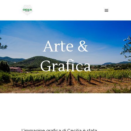
Arte &
Grafica
L’immagine grafica di Cecilia è stata