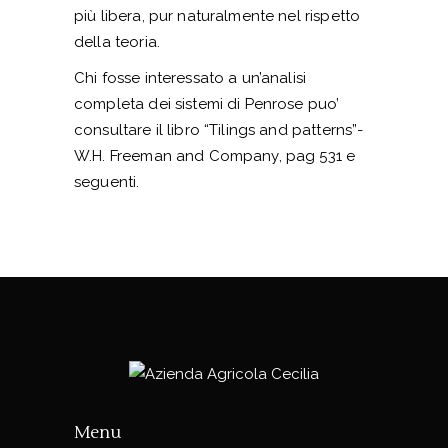
più libera, pur naturalmente nel rispetto
della teoria.
Chi fosse interessato a un’analisi
completa dei sistemi di Penrose puo’
consultare il libro “Tilings and patterns”-
W.H. Freeman and Company, pag 531 e
seguenti.
Menu