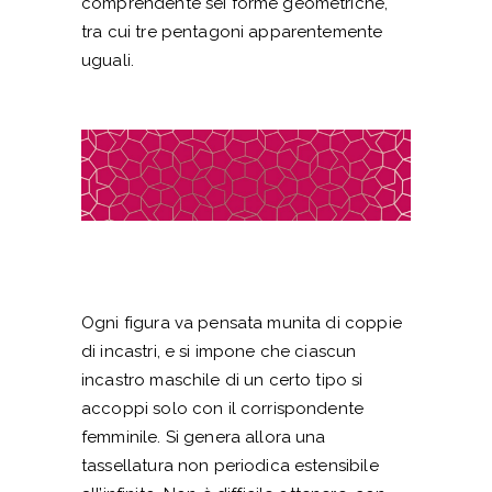
comprendente sei forme geometriche,
tra cui tre pentagoni apparentemente
uguali.
Ogni figura va pensata munita di coppie
di incastri, e si impone che ciascun
incastro maschile di un certo tipo si
accoppi solo con il corrispondente
femminile. Si genera allora una
tassellatura non periodica estensibile