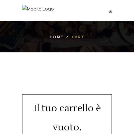
HOME
/
CART
Il tuo carrello è
vuoto.