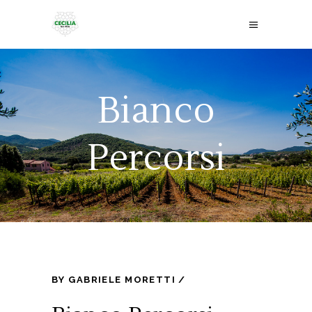
Bianco
Percorsi
BY
GABRIELE MORETTI