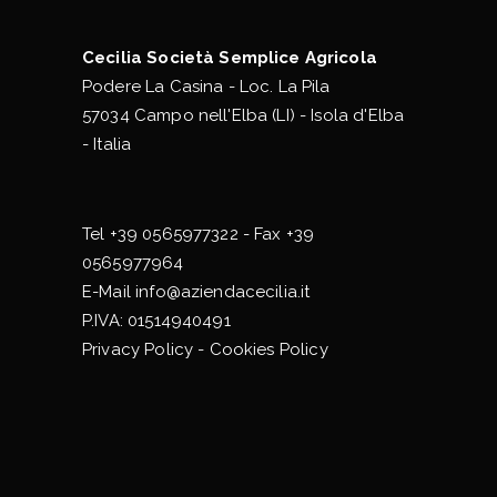
Cecilia Società Semplice Agricola
Podere La Casina - Loc. La Pila
57034 Campo nell'Elba (LI) - Isola d'Elba
- Italia
Tel
+39 0565977322
- Fax +39
0565977964
E-Mail
info@aziendacecilia.it
P.IVA: 01514940491
Privacy Policy
-
Cookies Policy