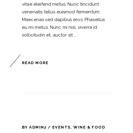
vitae eleifend metus. Nunc tincidunt
venenatis tellus euismod fermentum.
Maecenas sed dapibus eros. Phasellus
eu mi metus. Nunc mi nisl, viverra id
sollicitudin et, auctor sit
READ MORE
BY
ADMIN2
EVENTS
,
WINE & FOOD