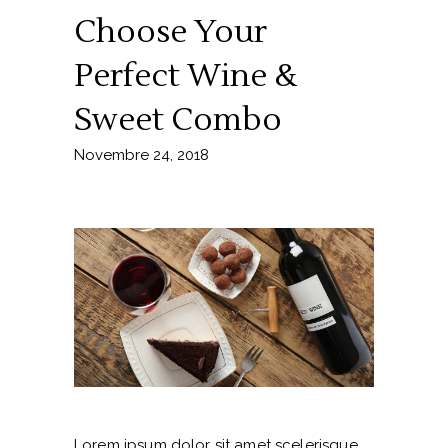
Choose Your
Perfect Wine &
Sweet Combo
Novembre 24, 2018
Lorem ipsum dolor sit amet scelerisque