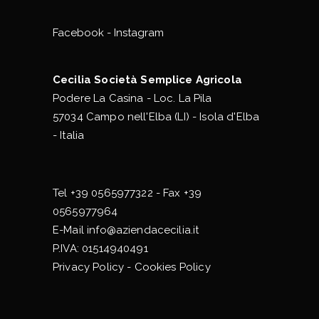
Facebook
-
Instagram
Cecilia Società Semplice Agricola
Podere La Casina - Loc. La Pila
57034 Campo nell'Elba (LI) - Isola d'Elba
- Italia
Tel
+39 0565977322
- Fax +39
0565977964
E-Mail
info@aziendacecilia.it
P.IVA: 01514940491
Privacy Policy
-
Cookies Policy