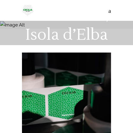
Vini Cecilia,
Isola d’Elba