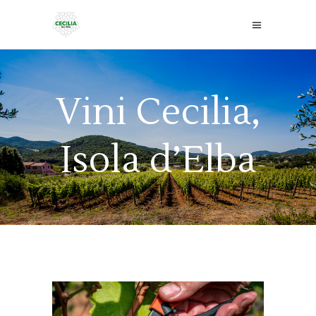
Vini Cecilia,
Isola d’Elba