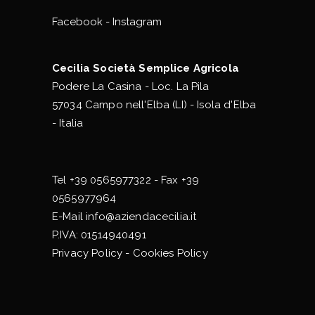
Facebook
-
Instagram
Cecilia Società Semplice Agricola
Podere La Casina - Loc. La Pila
57034 Campo nell'Elba (LI) - Isola d'Elba
- Italia
Tel
+39 0565977322
- Fax +39
0565977964
E-Mail
info@aziendacecilia.it
P.IVA: 01514940491
Privacy Policy
-
Cookies Policy