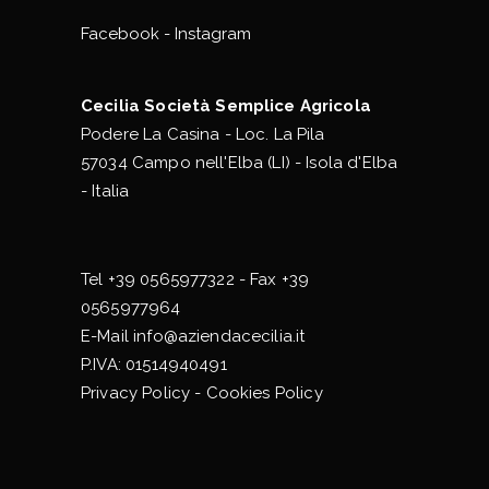
Facebook
-
Instagram
Cecilia Società Semplice Agricola
Podere La Casina - Loc. La Pila
57034 Campo nell'Elba (LI) - Isola d'Elba
- Italia
Tel
+39 0565977322
- Fax +39
0565977964
E-Mail
info@aziendacecilia.it
P.IVA: 01514940491
Privacy Policy
-
Cookies Policy