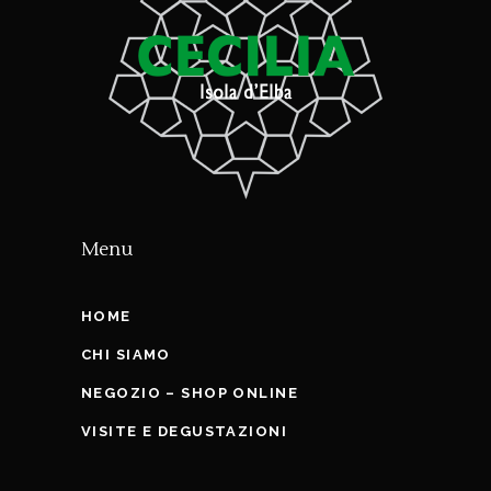
Menu
HOME
CHI SIAMO
NEGOZIO – SHOP ONLINE
VISITE E DEGUSTAZIONI