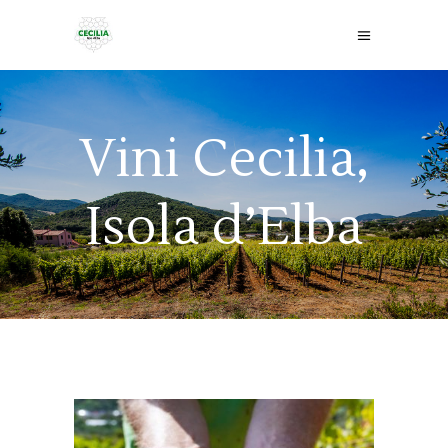
Vini Cecilia,
Isola d’Elba