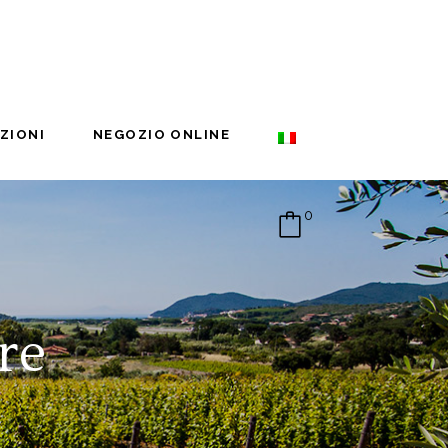
AZIONI
NEGOZIO ONLINE
0
re