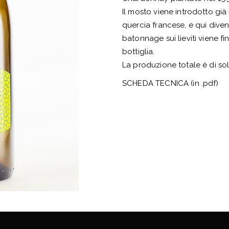
Il mosto viene introdotto già
quercia francese, e qui dive
batonnage sui lieviti viene f
bottiglia.
La produzione totale è di sol
SCHEDA TECNICA (in .pdf)