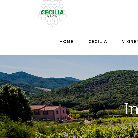
HOME
CECILIA
VIGNE
I