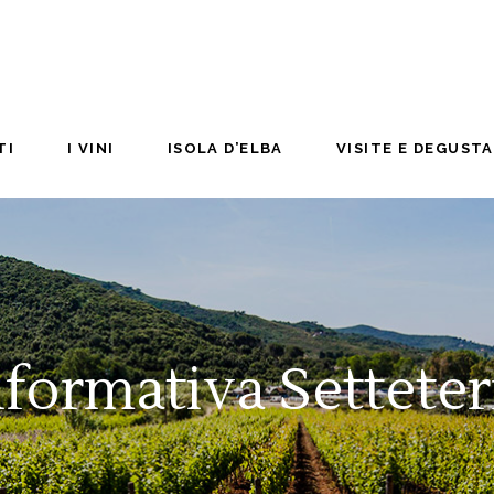
TI
I VINI
ISOLA D’ELBA
VISITE E DEGUST
nformativa Setteter