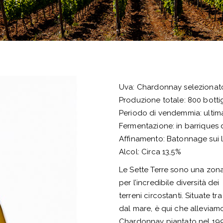
Uva: Chardonnay selezionat
Produzione totale: 800 botti
Periodo di vendemmia: ultim
Fermentazione: in barriques 
Affinamento: Batonnage sui li
Alcol: Circa 13,5%
Le Sette Terre sono una zona
per l’incredibile diversità dei
terreni circostanti. Situate 
dal mare, è qui che alleviam
Chardonnay piantato nel 199