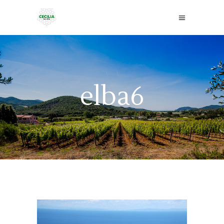
elba6