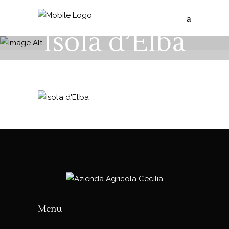
Isola d’Elba
Menu