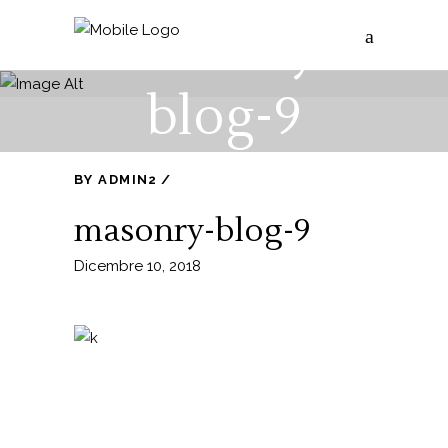
masonry-
blog-9
BY
ADMIN2
masonry-blog-9
Dicembre 10, 2018