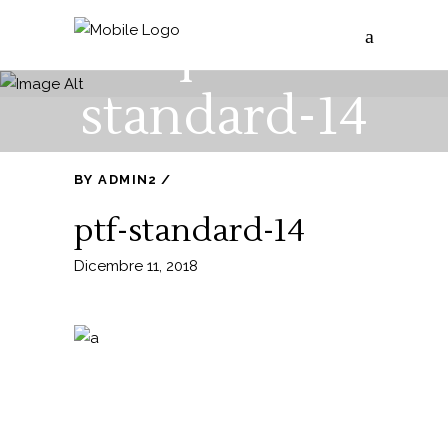
ptf-
standard-14
BY
ADMIN2
ptf-standard-14
Dicembre 11, 2018