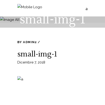
small-img-1
BY
ADMIN2
small-img-1
Dicembre 7, 2018