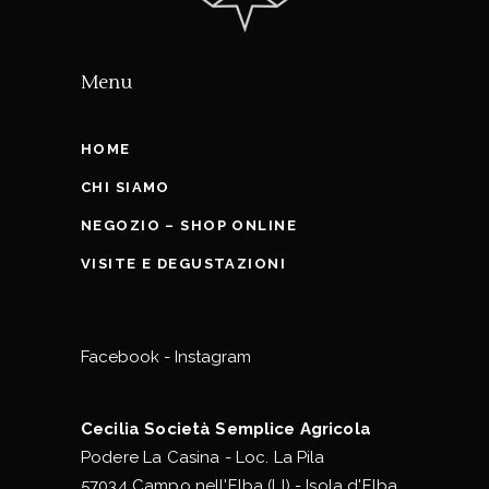
Menu
HOME
CHI SIAMO
NEGOZIO – SHOP ONLINE
VISITE E DEGUSTAZIONI
Facebook
-
Instagram
Cecilia Società Semplice Agricola
Podere La Casina - Loc. La Pila
57034 Campo nell'Elba (LI) - Isola d'Elba