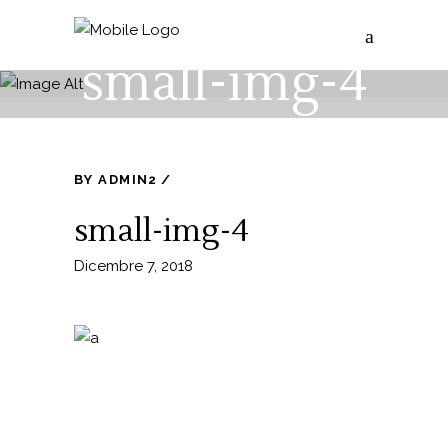
small-img-4
BY
ADMIN2
small-img-4
Dicembre 7, 2018