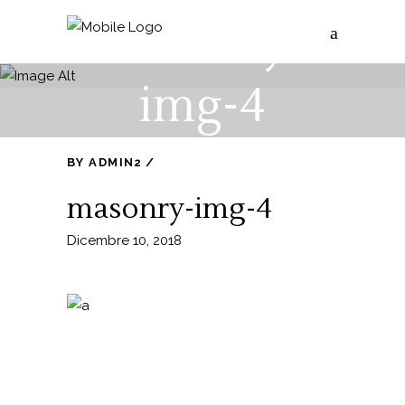
masonry-
img-4
BY
ADMIN2
masonry-img-4
Dicembre 10, 2018