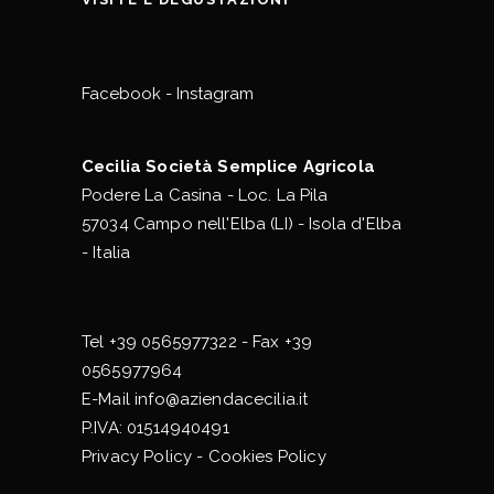
Facebook
-
Instagram
Cecilia Società Semplice Agricola
Podere La Casina - Loc. La Pila
57034 Campo nell'Elba (LI) - Isola d'Elba
- Italia
Tel
+39 0565977322
- Fax +39
0565977964
E-Mail
info@aziendacecilia.it
P.IVA: 01514940491
Privacy Policy
-
Cookies Policy