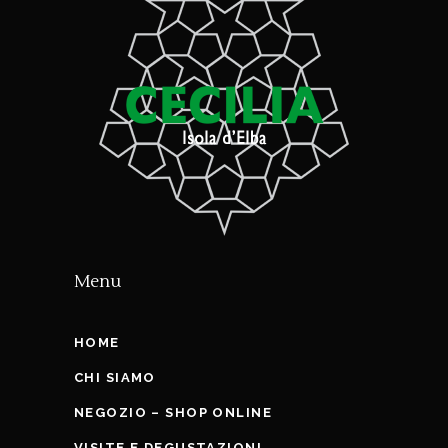
Menu
HOME
CHI SIAMO
NEGOZIO – SHOP ONLINE
VISITE E DEGUSTAZIONI