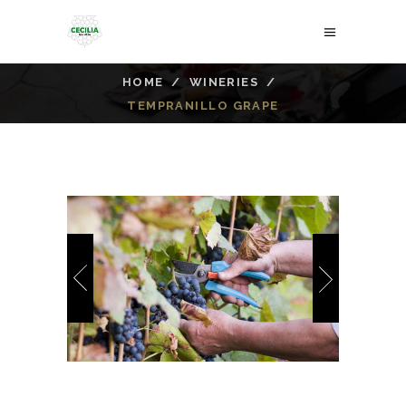
HOME
/
WINERIES
/
TEMPRANILLO GRAPE