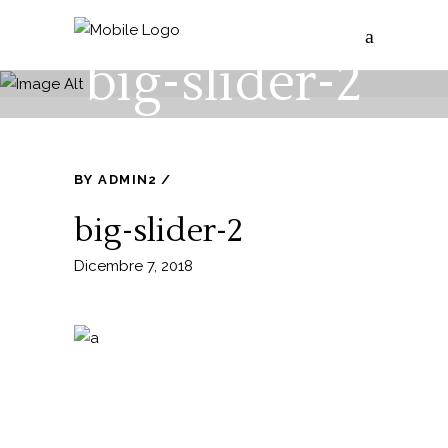
big-slider-2
BY
ADMIN2
big-slider-2
Dicembre 7, 2018