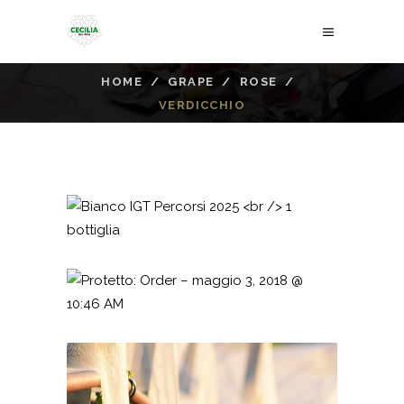
HOME
/
GRAPE
/
ROSE
/
VERDICCHIO