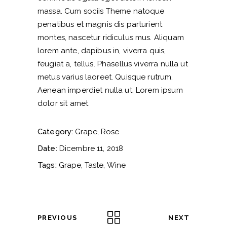
massa. Cum sociis Theme natoque
penatibus et magnis dis parturient
montes, nascetur ridiculus mus. Aliquam
lorem ante, dapibus in, viverra quis,
feugiat a, tellus. Phasellus viverra nulla ut
metus varius laoreet. Quisque rutrum.
Aenean imperdiet nulla ut. Lorem ipsum
dolor sit amet
Category:
Grape
Rose
Date:
Dicembre 11, 2018
Tags:
Grape
Taste
Wine
PREVIOUS
NEXT