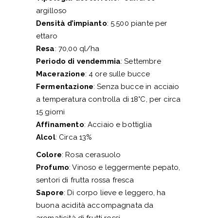
argilloso
Densità d’impianto
: 5.500 piante per
ettaro
Resa
: 70,00 ql/ha
Periodo di vendemmia
: Settembre
Macerazione
: 4 ore sulle bucce
Fermentazione
: Senza bucce in acciaio
a temperatura controlla di 18°C, per circa
15 giorni
Affinamento
: Acciaio e bottiglia
Alcol
: Circa 13%
Colore
: Rosa cerasuolo
Profumo
: Vinoso e leggermente pepato,
sentori di frutta rossa fresca
Sapore
: Di corpo lieve e leggero, ha
buona acidità accompagnata da
aromaticità di frutti rossi