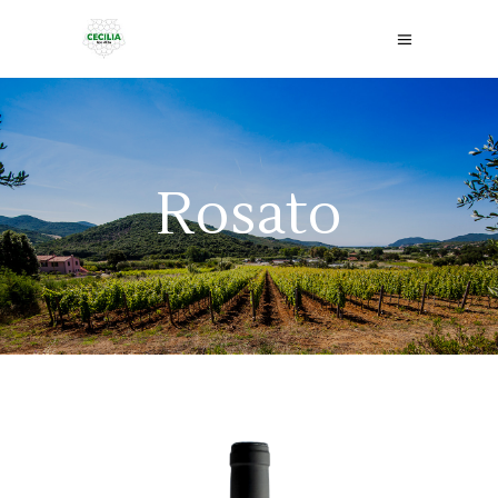
Rosato