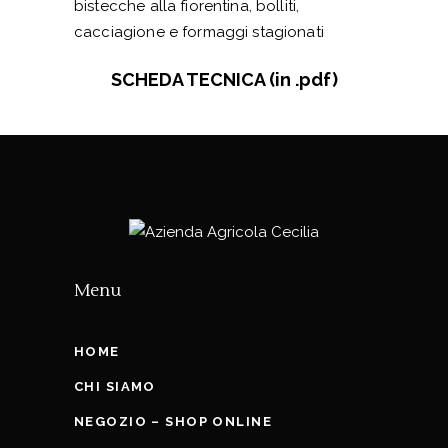
bistecche alla fiorentina, bolliti,
cacciagione e formaggi stagionati
SCHEDA TECNICA (in .pdf)
Menu
HOME
CHI SIAMO
NEGOZIO – SHOP ONLINE