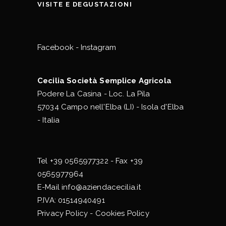
VISITE E DEGUSTAZIONI
Facebook
-
Instagram
Cecilia Società Semplice Agricola
Podere La Casina - Loc. La Pila
57034 Campo nell'Elba (LI) - Isola d'Elba
- Italia
Tel
+39 0565977322
- Fax +39
0565977964
E-Mail
info@aziendacecilia.it
P.IVA: 01514940491
Privacy Policy
-
Cookies Policy