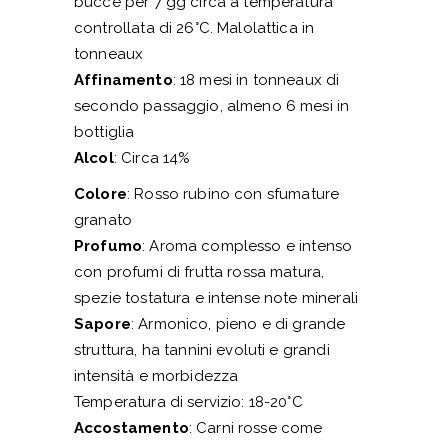
bucce per 7 gg circa a temperatura
controllata di 26°C. Malolattica in
tonneaux
Affinamento
: 18 mesi in tonneaux di
secondo passaggio, almeno 6 mesi in
bottiglia
Alcol
: Circa 14%
Colore
: Rosso rubino con sfumature
granato
Profumo
: Aroma complesso e intenso
con profumi di frutta rossa matura,
spezie tostatura e intense note minerali
Sapore
: Armonico, pieno e di grande
struttura, ha tannini evoluti e grandi
intensità e morbidezza
Temperatura di servizio: 18-20°C
Accostamento
: Carni rosse come