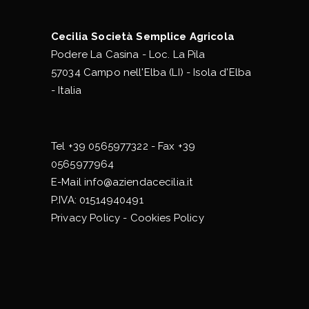
Cecilia Società Semplice Agricola
Podere La Casina - Loc. La Pila
57034 Campo nell'Elba (LI) - Isola d'Elba
- Italia
Tel
+39 0565977322
- Fax +39
0565977964
E-Mail
info@aziendacecilia.it
P.IVA: 01514940491
Privacy Policy
-
Cookies Policy