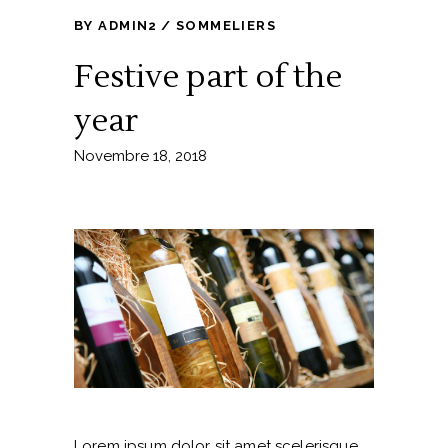
BY
ADMIN2
SOMMELIERS
Festive part of the
year
Novembre 18, 2018
Lorem ipsum dolor sit amet scelerisque