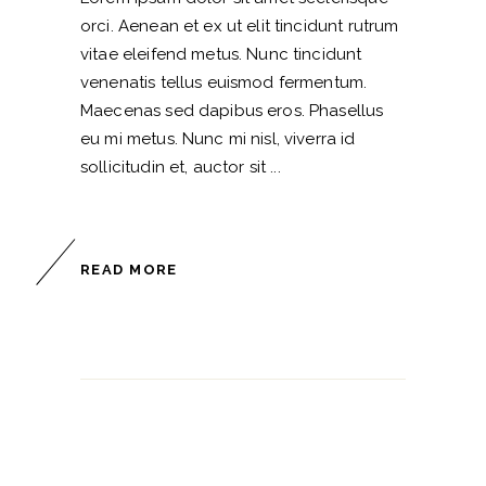
orci. Aenean et ex ut elit tincidunt rutrum
vitae eleifend metus. Nunc tincidunt
venenatis tellus euismod fermentum.
Maecenas sed dapibus eros. Phasellus
eu mi metus. Nunc mi nisl, viverra id
sollicitudin et, auctor sit
READ MORE