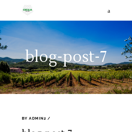
blog-post-7
BY
ADMIN2