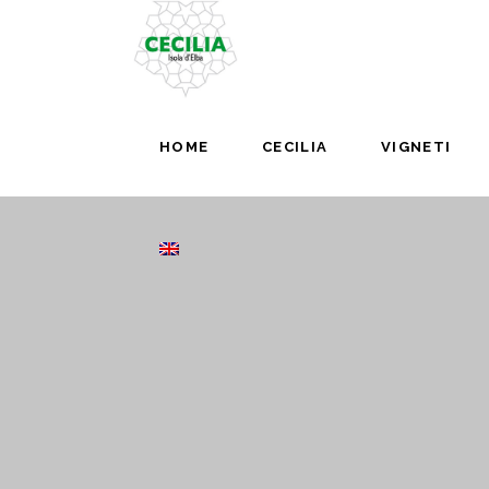
HOME
CECILIA
VIGNETI