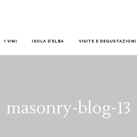
I VINI
ISOLA D’ELBA
VISITE E DEGUSTAZIONI
masonry-blog-13