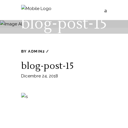
blog-post-15
BY
ADMIN2
blog-post-15
Dicembre 24, 2018