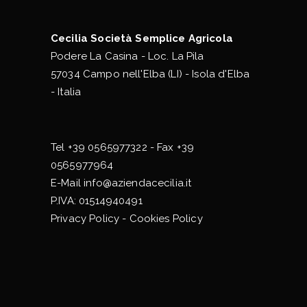
Cecilia Società Semplice Agricola
Podere La Casina - Loc. La Pila
57034 Campo nell'Elba (LI) - Isola d'Elba
- Italia
Tel
+39 0565977322
- Fax +39
0565977964
E-Mail
info@aziendacecilia.it
P.IVA: 01514940491
Privacy Policy
-
Cookies Policy