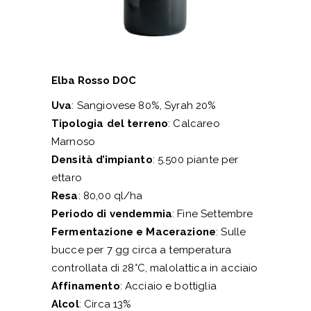
Elba Rosso DOC
Uva
: Sangiovese 80%, Syrah 20%
Tipologia del terreno
: Calcareo
Marnoso
Densità d’impianto
: 5.500 piante per
ettaro
Resa
: 80,00 ql/ha
Periodo di vendemmia
: Fine Settembre
Fermentazione e Macerazione
: Sulle
bucce per 7 gg circa a temperatura
controllata di 28°C, malolattica in acciaio
Affinamento
: Acciaio e bottiglia
Alcol
: Circa 13%