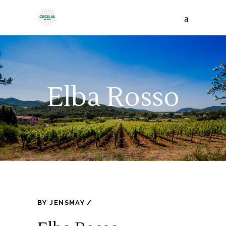
Elba Rosso
BY
JENSMAY