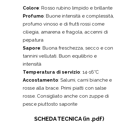
Colore
: Rosso rubino limpido e brillante
Profumo
: Buone intensità e complessità,
profumo vinoso e di frutti rossi come
ciliegia, amarena e fragola, accenni di
pepatura
Sapore
: Buona freschezza, secco e con
tannini vellutati. Buon equilibrio e
intensità
Temperatura di servizio
: 14-16°C
Accostamento
: Salumi, carni bianche e
rosse alla brace. Primi piatti con salse
rosse. Consigliato anche con zuppe di
pesce piuttosto saporite
SCHEDA TECNICA (in .pdf)