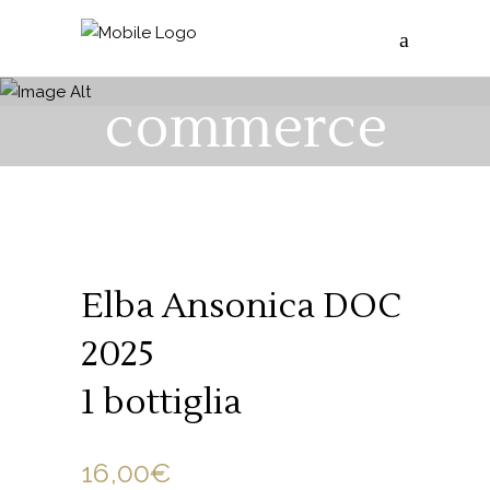
E-
commerce
Elba Ansonica DOC
2025
1 bottiglia
16,00
€