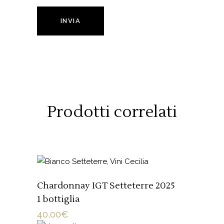
Prodotti correlati
AGGIUNGI AL CARRELLO
Chardonnay IGT Setteterre 2025
1 bottiglia
40,00
€