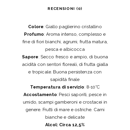
RECENSIONI (0)
Colore
: Giallo paglierino cristallino
Profumo
: Aroma intenso, complesso e
fine di fiori bianchi, agrumi, frutta matura,
pesca e albicocca
Sapore
: Secco fresco e ampio, di buona
acidità con sentori floreali, di frutta gialla
e tropicale. Buona persistenza con
sapidità finale
Temperatura di servizio
: 8-10°C
Accostamento
: Pesci saporiti, pesce in
umido, scampi gamberoni e crostacei in
genere. Frutti di mare e ostriche. Carni
bianche e delicate
Alcol: Circa 12,5%