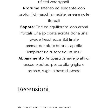
riflessi verdognoli.
Profumo
: Intenso ed elegante, con
profumi di macchia mediterranea e note
floreali
Sapore
: Fine ed equilibrato, con aromi
fruttati. Una spiccata acidità dona una
vivace freschezza. Sul finale
ammandorlato e buona sapidità
Temperatura di servizio: 10-12 C°
Abbinamento
: Antipasti di mare, piatti di
pesce e polpo, pesce alla griglia e
arrosto, sughi a base di pesce
Recensioni
Ancora non ci sono recensioni.