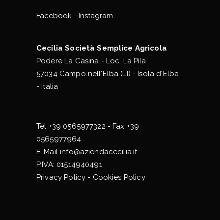
Facebook
-
Instagram
Cecilia Società Semplice Agricola
Podere La Casina - Loc. La Pila
57034 Campo nell'Elba (LI) - Isola d'Elba
- Italia
Tel
+39 0565977322
- Fax +39
0565977964
E-Mail
info@aziendacecilia.it
P.IVA: 01514940491
Privacy Policy
-
Cookies Policy