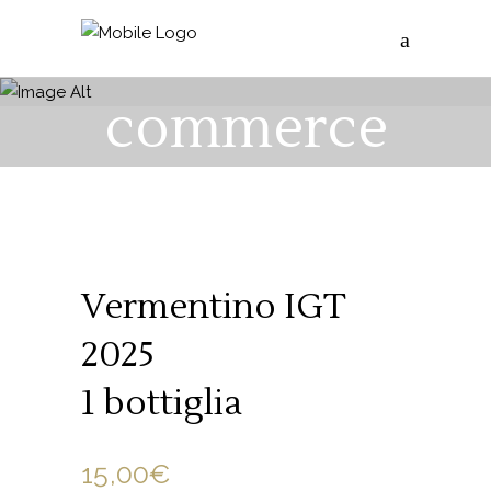
E-
commerce
Vermentino IGT
2025
1 bottiglia
15,00
€