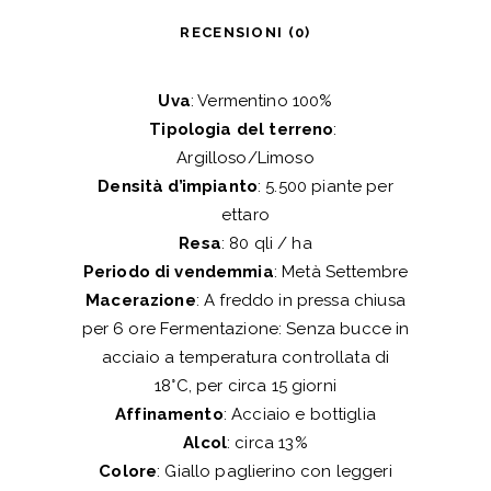
RECENSIONI (0)
Uva
: Vermentino 100%
Tipologia del terreno
:
Argilloso/Limoso
Densità d’impianto
: 5.500 piante per
ettaro
Resa
: 80 qli / ha
Periodo di vendemmia
: Metà Settembre
Macerazione
: A freddo in pressa chiusa
per 6 ore Fermentazione: Senza bucce in
acciaio a temperatura controllata di
18°C, per circa 15 giorni
Affinamento
: Acciaio e bottiglia
Alcol
: circa 13%
Colore
: Giallo paglierino con leggeri