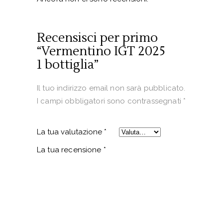
Recensisci per primo
“Vermentino IGT 2025
1 bottiglia”
Il tuo indirizzo email non sarà pubblicato.
I campi obbligatori sono contrassegnati
*
La tua valutazione
*
La tua recensione
*