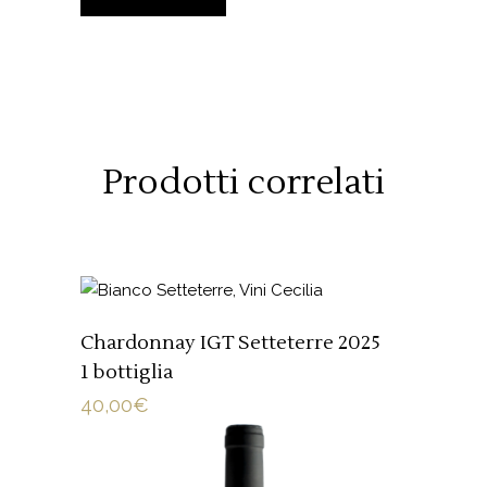
Prodotti correlati
AGGIUNGI AL CARRELLO
Chardonnay IGT Setteterre 2025
1 bottiglia
40,00
€