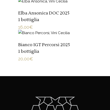
AGGIUNGI AL CARRELLO
Elba Ansonica DOC 2025
1 bottiglia
16,00
€
AGGIUNGI AL CARRELLO
Bianco IGT Percorsi 2025
1 bottiglia
20,00
€