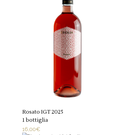
AGGIUNGI AL CARRELLO
Rosato IGT 2025
1 bottiglia
16,00
€