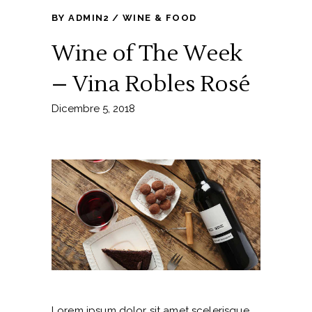
BY
ADMIN2
WINE & FOOD
Wine of The Week
– Vina Robles Rosé
Dicembre 5, 2018
Lorem ipsum dolor sit amet scelerisque