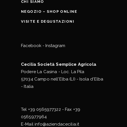
CHI SIAMO
NEGOZIO – SHOP ONLINE
VISITE E DEGUSTAZIONI
Facebook
-
Instagram
Cecilia Società Semplice Agricola
Podere La Casina - Loc. La Pila
57034 Campo nell'Elba (LI) - Isola d'Elba
- Italia
Tel
+39 0565977322
- Fax +39
0565977964
E-Mail
info@aziendacecilia.it