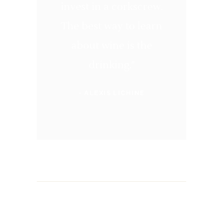
invest in a corkscrew.
The best way to learn
about wine is the
drinking."
- ALEXIS LICHINE