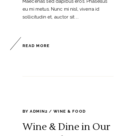
Maecenas sed dapibus eros. Phasellus
eu mi metus. Nunc mi nisl, viverra id
sollicitudin et, auctor sit
READ MORE
BY
ADMIN2
WINE & FOOD
Wine & Dine in Our