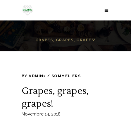
HOME
/
SOMMELIERS
/
GRAPES, GRAPES, GRAPES!
BY
ADMIN2
SOMMELIERS
Grapes, grapes,
grapes!
Novembre 14, 2018