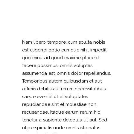
Nam libero tempore, cum soluta nobis
est eligendi optio cumque nihil impedit
quo minus id quod maxime placeat
facere possimus, omnis voluptas
assumenda est, omnis dolor repellendus.
Temporibus autem quibusdam et aut
officiis debitis aut rerum necessitatibus
saepe eveniet ut et voluptates
repudiandae sint et molestiae non
recusandae. Itaque earum rerum hic
tenetur a sapiente delectus, ut aut. Sed
ut perspiciatis unde omnis iste natus