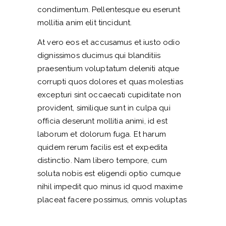
condimentum. Pellentesque eu eserunt
mollitia anim elit tincidunt.
At vero eos et accusamus et iusto odio
dignissimos ducimus qui blanditiis
praesentium voluptatum deleniti atque
corrupti quos dolores et quas molestias
excepturi sint occaecati cupiditate non
provident, similique sunt in culpa qui
officia deserunt mollitia animi, id est
laborum et dolorum fuga. Et harum
quidem rerum facilis est et expedita
distinctio. Nam libero tempore, cum
soluta nobis est eligendi optio cumque
nihil impedit quo minus id quod maxime
placeat facere possimus, omnis voluptas