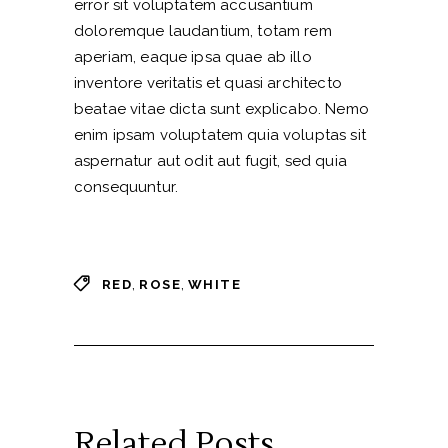
error sit voluptatem accusantium
doloremque laudantium, totam rem
aperiam, eaque ipsa quae ab illo
inventore veritatis et quasi architecto
beatae vitae dicta sunt explicabo. Nemo
enim ipsam voluptatem quia voluptas sit
aspernatur aut odit aut fugit, sed quia
consequuntur.
,
,
RED
ROSE
WHITE
Related Posts