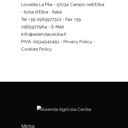
Località La Pila - 57034 Campo nell'Elba
- Isola d'Elba - Italia
Tel +39 0565977322 - Fax +39
0565977964 - E-Mail
info@aziendacecilia.it
P.IVA: 01514940491 -
Privacy Policy
-
Cookies Policy
Menu