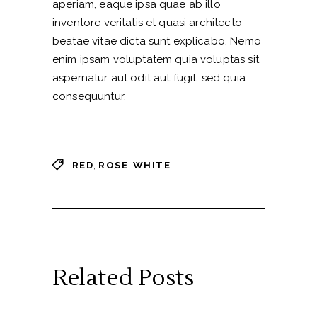
aperiam, eaque ipsa quae ab illo
inventore veritatis et quasi architecto
beatae vitae dicta sunt explicabo. Nemo
enim ipsam voluptatem quia voluptas sit
aspernatur aut odit aut fugit, sed quia
consequuntur.
,
,
RED
ROSE
WHITE
Related Posts