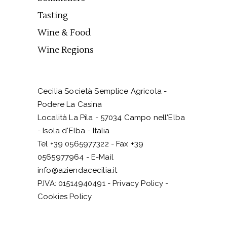
Tasting
Wine & Food
Wine Regions
Cecilia Società Semplice Agricola -
Podere La Casina
Località La Pila - 57034 Campo nell'Elba
- Isola d'Elba - Italia
Tel +39 0565977322 - Fax +39
0565977964 - E-Mail
info@aziendacecilia.it
P.IVA: 01514940491 -
Privacy Policy
-
Cookies Policy