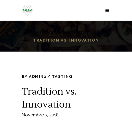
HOME
/
TASTING
/
TRADITION VS. INNOVATION
BY
ADMIN2
TASTING
Tradition vs.
Innovation
Novembre 7, 2018