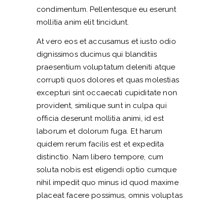
condimentum. Pellentesque eu eserunt
mollitia anim elit tincidunt.
At vero eos et accusamus et iusto odio
dignissimos ducimus qui blanditiis
praesentium voluptatum deleniti atque
corrupti quos dolores et quas molestias
excepturi sint occaecati cupiditate non
provident, similique sunt in culpa qui
officia deserunt mollitia animi, id est
laborum et dolorum fuga. Et harum
quidem rerum facilis est et expedita
distinctio. Nam libero tempore, cum
soluta nobis est eligendi optio cumque
nihil impedit quo minus id quod maxime
placeat facere possimus, omnis voluptas