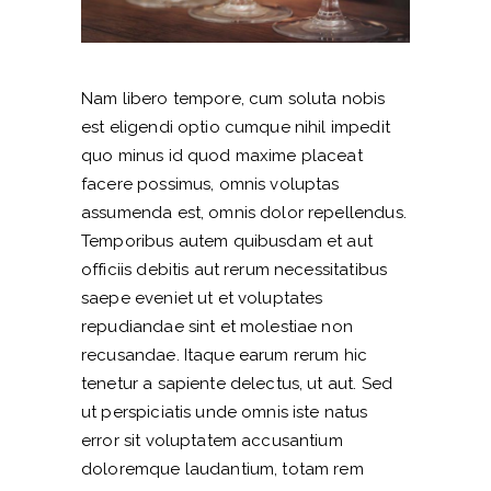
Nam libero tempore, cum soluta nobis
est eligendi optio cumque nihil impedit
quo minus id quod maxime placeat
facere possimus, omnis voluptas
assumenda est, omnis dolor repellendus.
Temporibus autem quibusdam et aut
officiis debitis aut rerum necessitatibus
saepe eveniet ut et voluptates
repudiandae sint et molestiae non
recusandae. Itaque earum rerum hic
tenetur a sapiente delectus, ut aut. Sed
ut perspiciatis unde omnis iste natus
error sit voluptatem accusantium
doloremque laudantium, totam rem